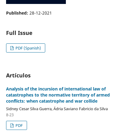
Published:
28-12-2021
Full Issue
PDF (Spanish)
Artículos
Analysis of the incursion of international law of
catastrophes to the normative territory of armed
conflicts: when catastrophe and war collide
Sidney Cesar Silva Guerra, Ádria Saviano Fabricio da Silva
8-23
PDF