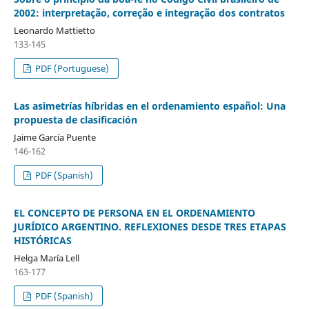
2002: interpretação, correção e integração dos contratos
Leonardo Mattietto
133-145
PDF (Portuguese)
Las asimetrías híbridas en el ordenamiento español: Una
propuesta de clasificación
Jaime García Puente
146-162
PDF (Spanish)
EL CONCEPTO DE PERSONA EN EL ORDENAMIENTO
JURÍDICO ARGENTINO. REFLEXIONES DESDE TRES ETAPAS
HISTÓRICAS
Helga María Lell
163-177
PDF (Spanish)