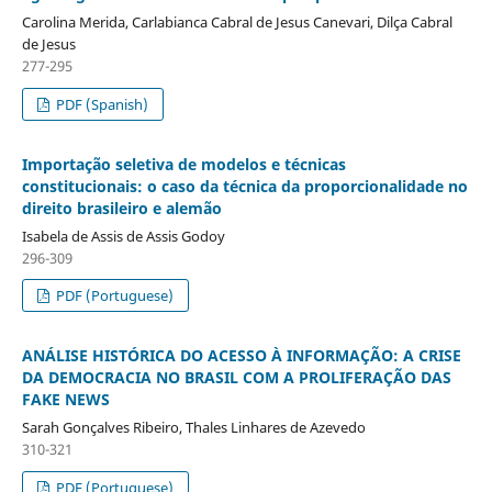
Carolina Merida, Carlabianca Cabral de Jesus Canevari, Dilça Cabral
de Jesus
277-295
PDF (Spanish)
Importação seletiva de modelos e técnicas
constitucionais: o caso da técnica da proporcionalidade no
direito brasileiro e alemão
Isabela de Assis de Assis Godoy
296-309
PDF (Portuguese)
ANÁLISE HISTÓRICA DO ACESSO À INFORMAÇÃO: A CRISE
DA DEMOCRACIA NO BRASIL COM A PROLIFERAÇÃO DAS
FAKE NEWS
Sarah Gonçalves Ribeiro, Thales Linhares de Azevedo
310-321
PDF (Portuguese)