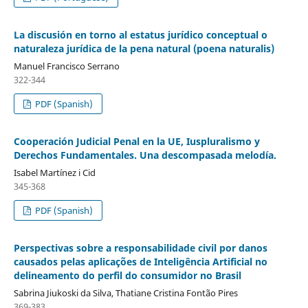
La discusión en torno al estatus jurídico conceptual o
naturaleza jurídica de la pena natural (poena naturalis)
Manuel Francisco Serrano
322-344
PDF (Spanish)
Cooperación Judicial Penal en la UE, Iuspluralismo y
Derechos Fundamentales. Una descompasada melodía.
Isabel Martínez i Cid
345-368
PDF (Spanish)
Perspectivas sobre a responsabilidade civil por danos
causados pelas aplicações de Inteligência Artificial no
delineamento do perfil do consumidor no Brasil
Sabrina Jiukoski da Silva, Thatiane Cristina Fontão Pires
369-383