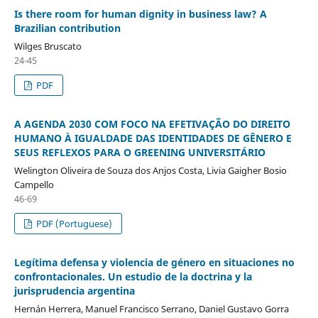
Is there room for human dignity in business law? A
Brazilian contribution
Wilges Bruscato
24-45
PDF
A AGENDA 2030 COM FOCO NA EFETIVAÇÃO DO DIREITO
HUMANO À IGUALDADE DAS IDENTIDADES DE GÊNERO E
SEUS REFLEXOS PARA O GREENING UNIVERSITÁRIO
Welington Oliveira de Souza dos Anjos Costa, Livia Gaigher Bosio
Campello
46-69
PDF (Portuguese)
Legítima defensa y violencia de género en situaciones no
confrontacionales. Un estudio de la doctrina y la
jurisprudencia argentina
Hernán Herrera, Manuel Francisco Serrano, Daniel Gustavo Gorra