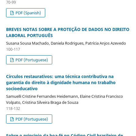
70-99
PDF (Spanish)
BREVES NOTAS SOBRE A PROTEÇÃO DE DADOS NO DIREITO
LABORAL PORTUGUÊS
Susana Sousa Machado, Daniela Rodrigues, Patrícia Anjos Azevedo
100-117
PDF (Portuguese)
Círculos restaurativos: uma técnica contributiva na
garantia do direito à dignidade humana no trabalho
socioeducativo
Samuelli Cristine Fernandes Heidemann, Elaine Cristina Francisco
Volpato, Cristina Silveira Braga de Souza
118-132
PDF (Portuguese)
Sobre o principio da boa-fé no Código Civil brasileiro de