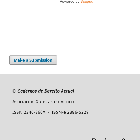
Make a Submission
©
Cadernos de Dereito Actual
Asociación Xuristas en Acción
ISSN 2340-860X - ISSN-e 2386-5229