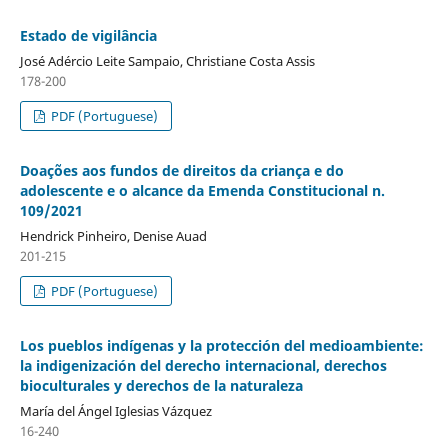
Estado de vigilância
José Adércio Leite Sampaio, Christiane Costa Assis
178-200
PDF (Portuguese)
Doações aos fundos de direitos da criança e do
adolescente e o alcance da Emenda Constitucional n.
109/2021
Hendrick Pinheiro, Denise Auad
201-215
PDF (Portuguese)
Los pueblos indígenas y la protección del medioambiente:
la indigenización del derecho internacional, derechos
bioculturales y derechos de la naturaleza
María del Ángel Iglesias Vázquez
16-240